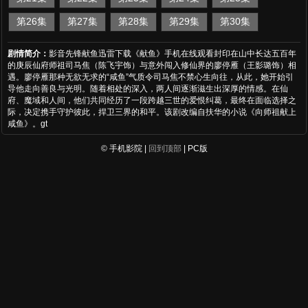
第26集
第27集
第28集
第29集
第30集
剧情简介：
影音先锋献鱼迅雷下载《献鱼》手机在线观看封印在山中长达五百年
的庚辰仙府师祖司马焦（陈飞宇饰）与意外闯入修仙界的廖停雁（王影璐饰）相
遇。廖停雁那种无欲无求的“咸鱼”气质令司马焦不禁心生向往，从此，她开始引
导他走向善良与光明。随着相处的深入，两人间逐渐滋生出深厚的情感。在仙
府、魔域和人间，他们共同经历了一段跨越三世的爱恨纠葛，最终在面临选择之
际，决定携手守护彼此，捍卫三界的和平。该剧改编自扶华的小说《向师祖献上
咸鱼》。gt
© 手机影院 |
回到顶部
| PC版