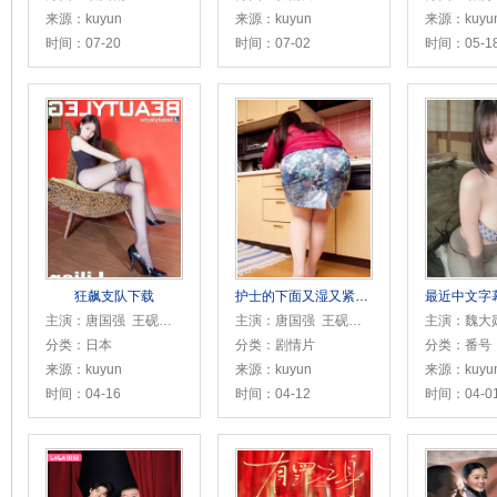
来源：kuyun
来源：kuyun
来源：kuyu
时间：07-20
时间：07-02
时间：05-1
狂飙支队下载
护士的下面又湿又紧10P
最近中文字幕
主演：唐国强 王砚辉 刘劲 辛柏青 张颂文 黄晓明 章子怡 朱亚文 张子枫 魏大勋 肖央 王骁 陈飞宇 魏晨 尹昉 张宥浩 海清 王传君 郎月婷 杜淳 贾冰 林永健 王伍福 安荣生 王楷
主演：唐国强 王砚辉 刘劲 辛柏青 张颂文 黄晓明 章子怡 朱亚文 张子枫 魏大勋 肖央 王骁 陈飞宇 魏晨 尹昉 张宥浩 海清 王传君 郎月婷 杜淳 贾冰 林永健 王伍福 安荣生 王楷
分类：日本
分类：剧情片
分类：番号
来源：kuyun
来源：kuyun
来源：kuyu
时间：04-16
时间：04-12
时间：04-0