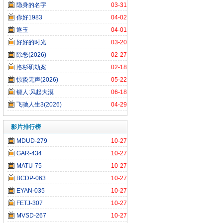
隐身的名字
03-31
你好1983
04-02
逐玉
04-01
好好的时光
03-20
除恶(2026)
02-27
洛杉矶劫案
02-18
惊蛰无声(2026)
05-22
镖人:风起大漠
06-18
飞驰人生3(2026)
04-29
影片排行榜
MDUD-279
10-27
GAR-434
10-27
MATU-75
10-27
BCDP-063
10-27
EYAN-035
10-27
FETJ-307
10-27
MVSD-267
10-27