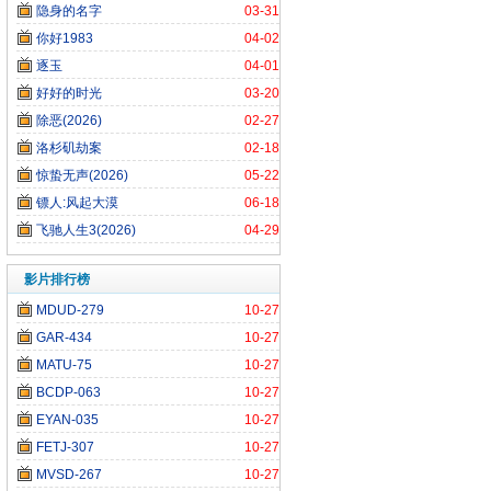
隐身的名字
03-31
你好1983
04-02
逐玉
04-01
好好的时光
03-20
除恶(2026)
02-27
洛杉矶劫案
02-18
惊蛰无声(2026)
05-22
镖人:风起大漠
06-18
飞驰人生3(2026)
04-29
影片排行榜
MDUD-279
10-27
GAR-434
10-27
MATU-75
10-27
BCDP-063
10-27
EYAN-035
10-27
FETJ-307
10-27
MVSD-267
10-27